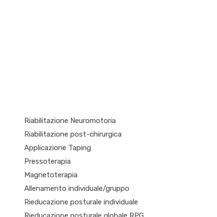
Riabilitazione Neuromotoria
Riabilitazione post-chirurgica
Applicazione Taping
Pressoterapia
Magnetoterapia
Allenamento individuale/gruppo
Rieducazione posturale individuale
Rieducazione posturale globale RPG