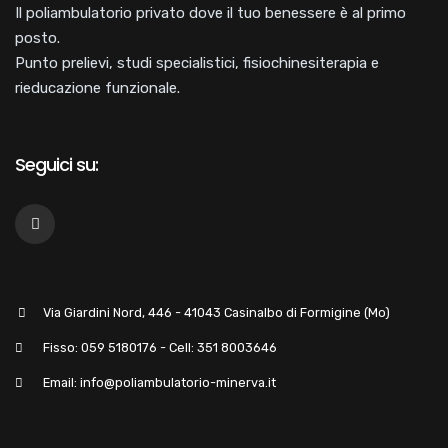
Il poliambulatorio privato dove il tuo benessere è al primo
posto.
Punto prelievi, studi specialistici, fisiochinesiterapia e
rieducazione funzionale.
Seguici su:
Via Giardini Nord, 446 - 41043 Casinalbo di Formigine (Mo)
Fisso: 059 5180176 - Cell: 351 8003646
Email: info@poliambulatorio-minerva.it