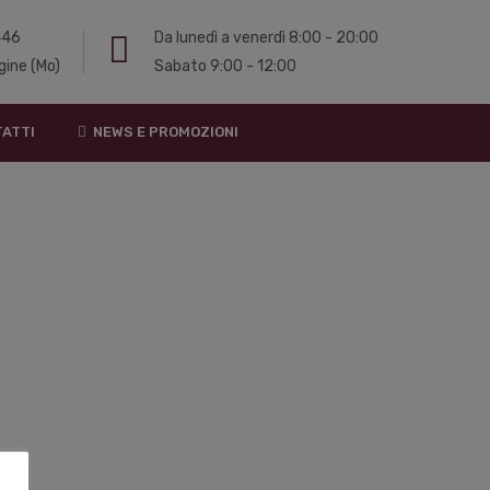
 446
Da lunedì a venerdì 8:00 - 20:00
gine (Mo)
Sabato 9:00 - 12:00
ATTI
NEWS E PROMOZIONI