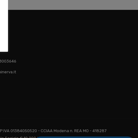
1 8003646
inerva.it
 - P.IVA 01384050520 - CCIAA Modena n. REA MO - 418287