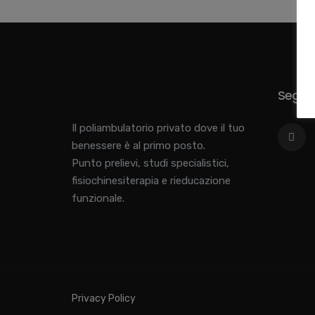
Seguici
Il poliambulatorio privato dove il tuo
benessere è al primo posto.
Punto prelievi, studi specialistici,
fisiochinesiterapia e rieducazione
funzionale.
Privacy Policy