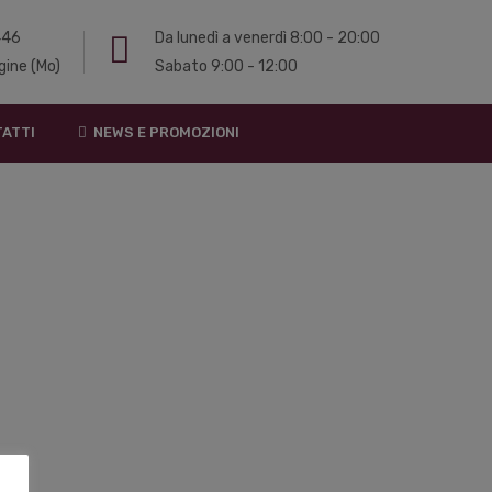
 446
Da lunedì a venerdì 8:00 - 20:00
gine (Mo)
Sabato 9:00 - 12:00
ATTI
NEWS E PROMOZIONI