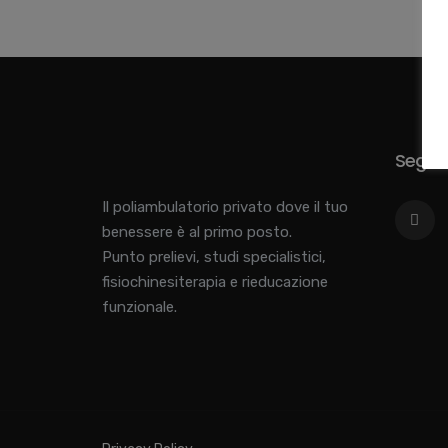
Seguici
Il poliambulatorio privato dove il tuo
benessere è al primo posto.
Punto prelievi, studi specialistici,
fisiochinesiterapia e rieducazione
funzionale.