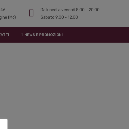
 446
Da lunedì a venerdì 8:00 - 20:00
gine (Mo)
Sabato 9:00 - 12:00
ATTI
NEWS E PROMOZIONI