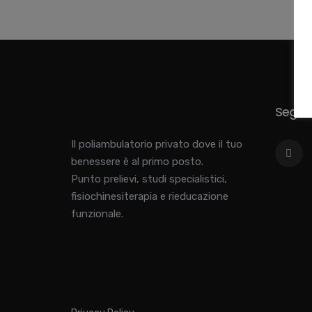
Seguici
Il poliambulatorio privato dove il tuo
benessere è al primo posto.
Punto prelievi, studi specialistici,
fisiochinesiterapia e rieducazione
funzionale.