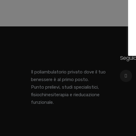
Seguici
Il poliambulatorio privato dove il tuo
benessere è al primo posto.
Punto prelievi, studi specialistici,
fisiochinesiterapia e rieducazione
funzionale.