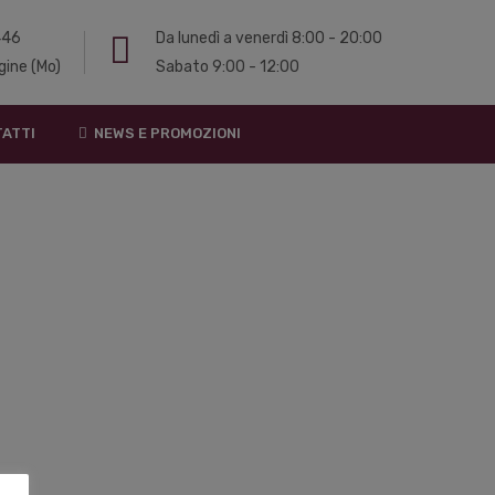
 446
Da lunedì a venerdì 8:00 - 20:00
gine (Mo)
Sabato 9:00 - 12:00
ATTI
NEWS E PROMOZIONI