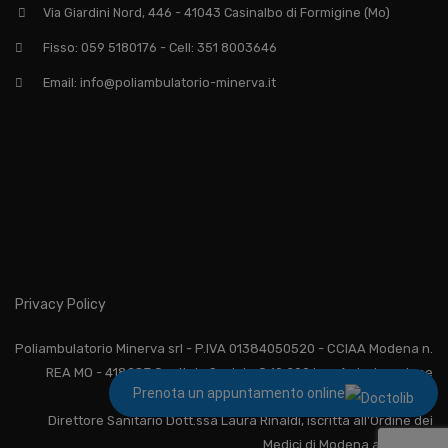
Via Giardini Nord, 446 - 41043 Casinalbo di Formigine (Mo)
Fisso: 059 5180176 - Cell: 351 8003646
Email: info@poliambulatorio-minerva.it
Privacy Policy
Poliambulatorio Minerva srl - P.IVA 01384050520 - CCIAA Modena n.
REA MO - 418287 Capitale Sociale € 10.200 i.v. - Autorizzazione
Prenota un appuntamento online
Sanitaria N. 3153
Direttore Sanitario Dott.ssa Laura Rinaldi, iscritta all’Ordine dei
Medici di Modena al N. 6595