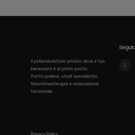
Seguici
Il poliambulatorio privato dove il tuo
benessere è al primo posto.
Punto prelievi, studi specialistici,
fisiochinesiterapia e rieducazione
funzionale.
Privacy Policy