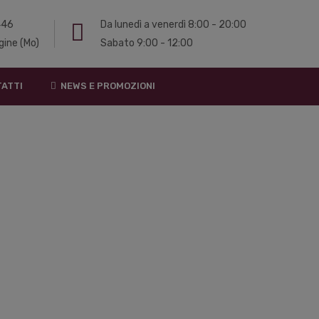
 446
Da lunedì a venerdì 8:00 - 20:00
gine (Mo)
Sabato 9:00 - 12:00
ATTI
NEWS E PROMOZIONI