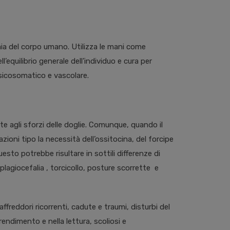
ia del corpo umano. Utilizza le mani come
’equilibrio generale dell’individuo e cura per
 psicosomatico e vascolare.
 agli sforzi delle doglie. Comunque, quando il
ni tipo la necessità dell’ossitocina, del forcipe
to potrebbe risultare in sottili differenze di
 plagiocefalia , torcicollo, posture scorrette e
affreddori ricorrenti, cadute e traumi, disturbi del
rendimento e nella lettura, scoliosi e