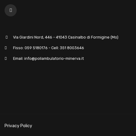
Via Giardini Nord, 446 - 41043 Casinalbo di Formigine (Mo)
Fisso: 059 5180176 - Cell: 351 8003646
Email: info@poliambulatorio-minerva.it
Privacy Policy